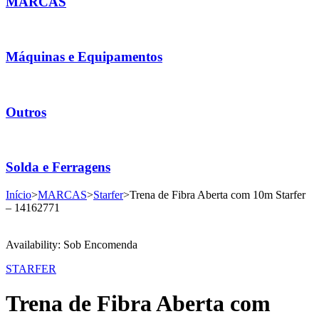
MARCAS
Máquinas e Equipamentos
Outros
Solda e Ferragens
Início
>
MARCAS
>
Starfer
>
Trena de Fibra Aberta com 10m Starfer
– 14162771
Availability:
Sob Encomenda
STARFER
Trena de Fibra Aberta com