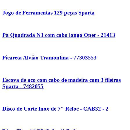
Jogo de Ferramentas 129 peças Sparta
Pá Quadrada N3 com cabo longo Oper - 21413
Picareta Alvião Tramontina - 77303553
Escova de aço com cabo de madeira com 3 fileiras
Sparta - 7482055
Disco de Corte Inox de 7" Refoc - CAB32 - 2