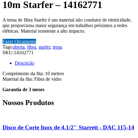
10m Starfer – 14162771
A trena de fibra Starfer é um material não condutor de eletricidade,
que proporciona maior segurança em trabalhos próximos a redes
elétricas. Material resistente a alto impacto.
Fazer Orçamento
Tags:
aberta
,
fibra
,
starfer
,
trena
SKU:
14162771
Descrição
Comprimento da fita: 10 metros
Material da fita: Fibra de vidro
Garantia de 3 meses
Nossos Produtos
Disco de Corte Inox de 4.1/2" Starrett - DAC 115-14