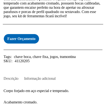
temperado com acabamento cromado, possuem bocas calibradas,
que garantem encaixe perfeito na hora de apertar ou afrouxar
parafusos e porcas de perfil quadrado ou sextavado. Com esse
jogo, seu kit de ferramentas ficará incrível!
Fazer Orçamento
Tags:
chave boca
,
chave fixa
,
jogos
,
tramontina
SKU:
41120205
Descrição
Informação adicional
Corpo forjado em aço especial e temperado.
Acabamento cromado.