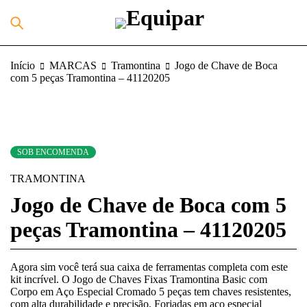
Início
MARCAS
Tramontina
Jogo de Chave de Boca
com 5 peças Tramontina – 41120205
SOB ENCOMENDA
TRAMONTINA
Jogo de Chave de Boca com 5
peças Tramontina – 41120205
Agora sim você terá sua caixa de ferramentas completa com este
kit incrível. O Jogo de Chaves Fixas Tramontina Basic com
Corpo em Aço Especial Cromado 5 peças tem chaves resistentes,
com alta durabilidade e precisão. Forjadas em aço especial