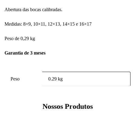
Abertura das bocas calibradas.
Medidas: 8×9, 10×11, 12×13, 14×15 e 16×17
Peso de 0,29 kg
Garantia de 3 meses
Peso
0.29 kg
Nossos Produtos