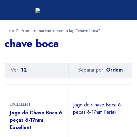
Início
Produtos marcados com a tag “chave boca”
chave boca
Ordem
Ver
12
Separar por
EXCELLENT
Jogo de Chave Boca 6
peças 6-17mm Fertak
Jogo de Chave Boca 6
peças 6-17mm
Excellent