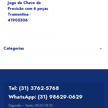
Jogo de Chave de
Precisão com 6 peças
Tramontina -
41905306
Categorias
Tel: (31) 3762-5768
WhatsApp: (31) 98629-0629
Segunda – Sexta: 08:00-18:00