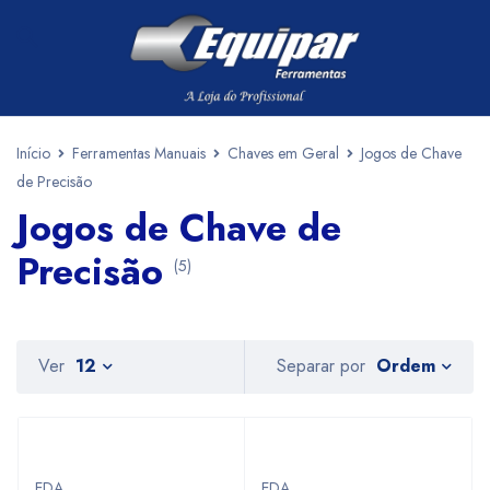
Início
Ferramentas Manuais
Chaves em Geral
Jogos de Chave
de Precisão
Jogos de Chave de
Precisão
(5)
Ordem
Ver
12
Separar por
EDA
EDA