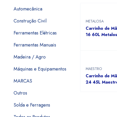
Automecânica
Construção Civil
METALOSA
Carrinho de M
Ferramentas Elétricas
16 60L Metalo
Ferramentas Manuais
Madeira / Agro
Máquinas e Equipamentos
MAESTRO
Carrinho de M
MARCAS
24 45L Maestr
Outros
Solda e Ferragens