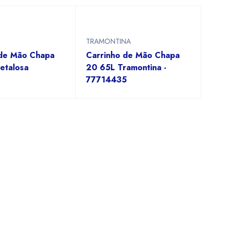
TRAMONTINA
 de Mão Chapa
Carrinho de Mão Chapa
etalosa
20 65L Tramontina -
77714435