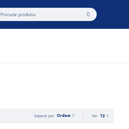
Ordem
Ver
12
Separar por