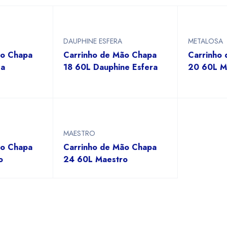
DAUPHINE ESFERA
METALOSA
ão Chapa
Carrinho de Mão Chapa
Carrinho
sa
18 60L Dauphine Esfera
20 60L M
MAESTRO
ão Chapa
Carrinho de Mão Chapa
o
24 60L Maestro