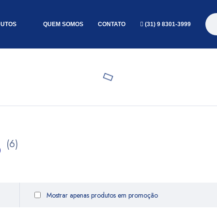
UTOS
QUEM SOMOS
CONTATO
(31) 9 8301-3999
o
(6)
Mostrar apenas produtos em promoção