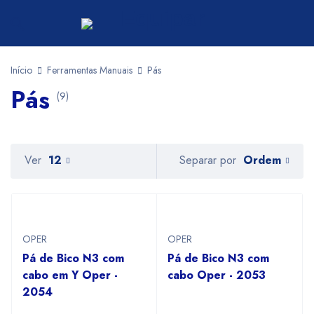
Início
Ferramentas Manuais
Pás
Pás
(9)
Ordem
Ver
12
Separar por
OPER
OPER
Pá de Bico N3 com
Pá de Bico N3 com
cabo em Y Oper -
cabo Oper - 2053
2054