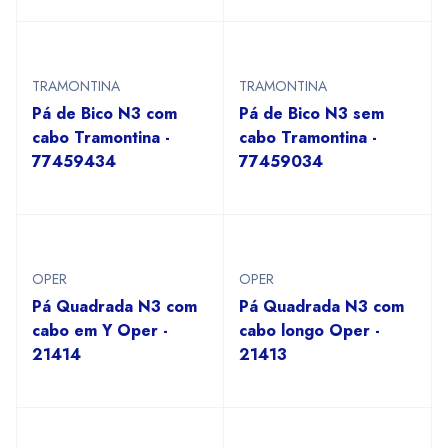
TRAMONTINA
TRAMONTINA
Pá de Bico N3 com
Pá de Bico N3 sem
cabo Tramontina -
cabo Tramontina -
77459434
77459034
OPER
OPER
Pá Quadrada N3 com
Pá Quadrada N3 com
cabo em Y Oper -
cabo longo Oper -
21414
21413