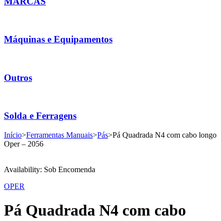
MARCAS
Máquinas e Equipamentos
Outros
Solda e Ferragens
Início
>
Ferramentas Manuais
>
Pás
>
Pá Quadrada N4 com cabo longo
Oper – 2056
Availability:
Sob Encomenda
OPER
Pá Quadrada N4 com cabo