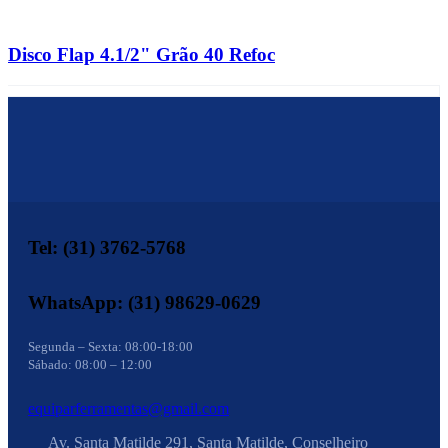
Disco Flap 4.1/2" Grão 40 Refoc
Tel: (31) 3762-5768
WhatsApp: (31) 98629-0629
Segunda – Sexta: 08:00-18:00
Sábado: 08:00 – 12:00
equiparferramentas@gmail.com
Av. Santa Matilde 291, Santa Matilde, Conselheiro