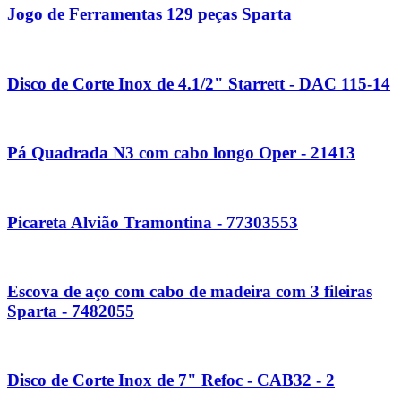
Jogo de Ferramentas 129 peças Sparta
Disco de Corte Inox de 4.1/2" Starrett - DAC 115-14
Pá Quadrada N3 com cabo longo Oper - 21413
Picareta Alvião Tramontina - 77303553
Escova de aço com cabo de madeira com 3 fileiras
Sparta - 7482055
Disco de Corte Inox de 7" Refoc - CAB32 - 2