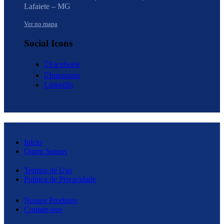
Lafaiete – MG
Ver no mapa
Social Icons
Facebook
Instagram
LinkedIn
Início
Quem Somos
Termos de Uso
Politica de Privacidade
Nossos Produtos
Contate-nos