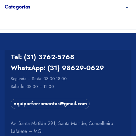
Categorias
Tel: (31) 3762-5768
WhatsApp: (31) 98629-0629
Segunda – Sexta: 08:00-18:00
Sábado: 08:00 – 12:00
equiparferramentas@gmail.com
Av. Santa Matilde 291, Santa Matilde, Conselheiro
Lafaiete – MG