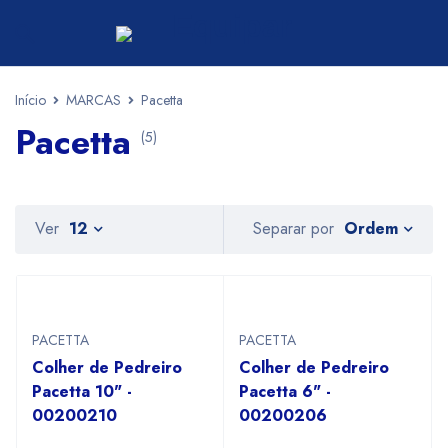
Início
MARCAS
Pacetta
Pacetta
(5)
Ordem
Ver
12
Separar por
PACETTA
PACETTA
Colher de Pedreiro
Colher de Pedreiro
Pacetta 10" -
Pacetta 6" -
00200210
00200206