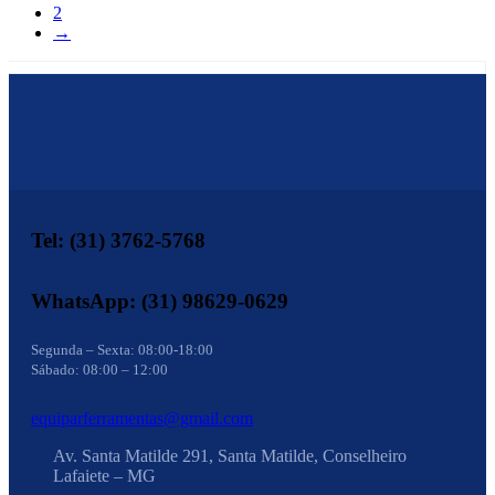
2
→
Tel: (31) 3762-5768
WhatsApp: (31) 98629-0629
Segunda – Sexta: 08:00-18:00
Sábado: 08:00 – 12:00
equiparferramentas@gmail.com
Av. Santa Matilde 291, Santa Matilde, Conselheiro
Lafaiete – MG