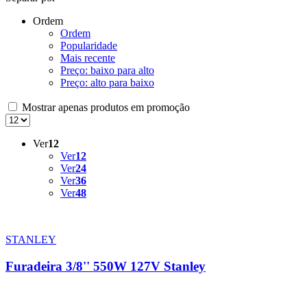
Ordem
Ordem
Popularidade
Mais recente
Preço: baixo para alto
Preço: alto para baixo
Mostrar apenas produtos em promoção
Ver
12
Ver
12
Ver
24
Ver
36
Ver
48
STANLEY
Furadeira 3/8'' 550W 127V Stanley