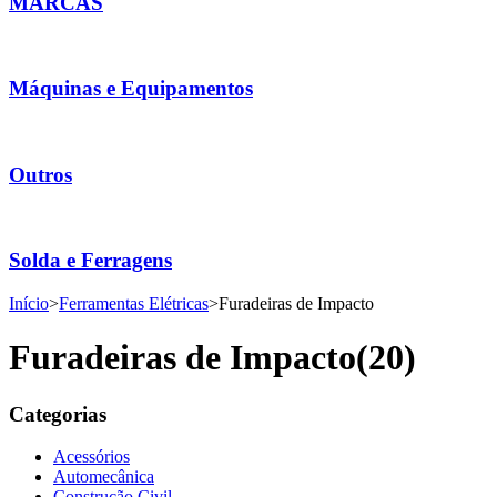
MARCAS
Máquinas e Equipamentos
Outros
Solda e Ferragens
Início
>
Ferramentas Elétricas
>
Furadeiras de Impacto
Furadeiras de Impacto
(20)
Categorias
Acessórios
Automecânica
Construção Civil