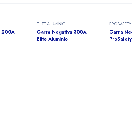
ELITE ALUMÍNIO
PROSAFETY
a 200A
Garra Negativa 300A
Garra Ne
Elite Alumínio
ProSafety