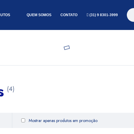
UTOS
QUEM SOMOS
CONTATO
(31) 9 8301-3999
s
(4)
Mostrar apenas produtos em promoção