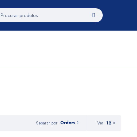
Ordem
Ver
12
Separar por