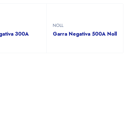
NOLL
gativa 300A
Garra Negativa 500A Noll