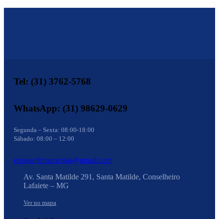
Tel: (31) 3762-5768
WhatsApp: (31) 98629-0629
Segunda – Sexta: 08:00-18:00
Sábado: 08:00 – 12:00
equiparferramentas@gmail.com
Av. Santa Matilde 291, Santa Matilde, Conselheiro
Lafaiete – MG
Ver no mapa