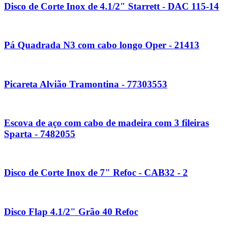
Disco de Corte Inox de 4.1/2" Starrett - DAC 115-14
Pá Quadrada N3 com cabo longo Oper - 21413
Picareta Alvião Tramontina - 77303553
Escova de aço com cabo de madeira com 3 fileiras
Sparta - 7482055
Disco de Corte Inox de 7" Refoc - CAB32 - 2
Disco Flap 4.1/2" Grão 40 Refoc