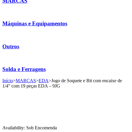
MARCAS
Máquinas e Equipamentos
Outros
Solda e Ferragens
Início
>
MARCAS
>
EDA
>
Jogo de Soquete e Bit com encaixe de
1/4″ com 19 peças EDA – 9JG
Availability:
Sob Encomenda