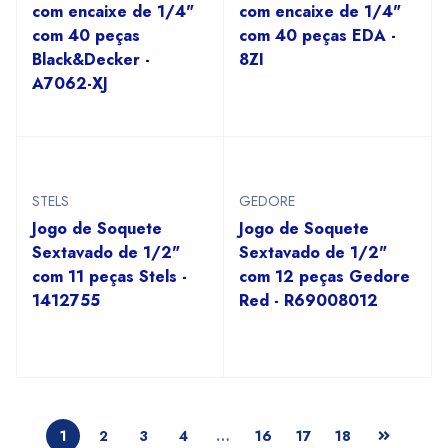
com encaixe de 1/4"
com encaixe de 1/4"
com 40 peças
com 40 peças EDA -
Black&Decker -
8ZI
A7062-XJ
STELS
GEDORE
Jogo de Soquete
Jogo de Soquete
Sextavado de 1/2"
Sextavado de 1/2"
com 11 peças Stels -
com 12 peças Gedore
1412755
Red - R69008012
1
2
3
4
…
16
17
18