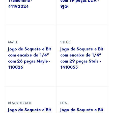
Tramontina -
com 19 peças EDA -
41192024
9JG
MAYLE
STELS
Jogo de Soquete e Bit
Jogo de Soquete e Bit
com encaixe de 1/4"
com encaixe de 1/4"
com 26 peças Mayle -
com 29 peças Stels -
110026
1410055
BLACKDECKER
EDA
Jogo de Soquete e Bit
Jogo de Soquete e Bit