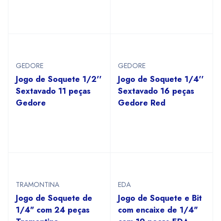
GEDORE
GEDORE
Jogo de Soquete 1/2''
Jogo de Soquete 1/4''
Sextavado 11 peças
Sextavado 16 peças
Gedore
Gedore Red
TRAMONTINA
EDA
Jogo de Soquete de
Jogo de Soquete e Bit
1/4" com 24 peças
com encaixe de 1/4"