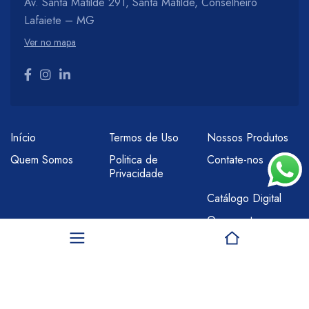
Av. Santa Matilde 291, Santa Matilde, Conselheiro
Lafaiete – MG
Ver no mapa
Início
Termos de Uso
Nossos Produtos
Quem Somos
Politica de
Contate-nos
Privacidade
Catálogo Digital
Orçamento
– Baixar Catálogo