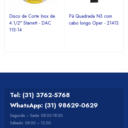
Disco de Corte Inox de
Pá Quadrada N3 com
4.1/2" Starrett - DAC
cabo longo Oper - 21413
115-14
Tel: (31) 3762-5768
WhatsApp: (31) 98629-0629
Segunda – Sexta: 08:00-18:00
Sábado: 08:00 – 12:00