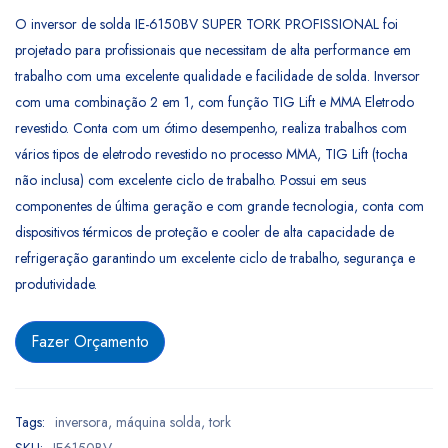
O inversor de solda IE-6150BV SUPER TORK PROFISSIONAL foi
projetado para profissionais que necessitam de alta performance em
trabalho com uma excelente qualidade e facilidade de solda. Inversor
com uma combinação 2 em 1, com função TIG Lift e MMA Eletrodo
revestido. Conta com um ótimo desempenho, realiza trabalhos com
vários tipos de eletrodo revestido no processo MMA, TIG Lift (tocha
não inclusa) com excelente ciclo de trabalho. Possui em seus
componentes de última geração e com grande tecnologia, conta com
dispositivos térmicos de proteção e cooler de alta capacidade de
refrigeração garantindo um excelente ciclo de trabalho, segurança e
produtividade.
Fazer Orçamento
Tags:
inversora
,
máquina solda
,
tork