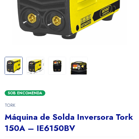
SOB ENCOMENDA
TORK
Máquina de Solda Inversora Tork
150A – IE6150BV