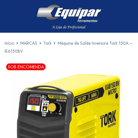
Início
MARCAS
Tork
Máquina de Solda Inversora Tork 150A –
IE6150BV
SOB ENCOMENDA