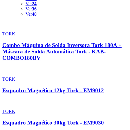
Ver
24
Ver
36
Ver
48
TORK
Combo Máquina de Solda Inversora Tork 180A +
Máscara de Solda Automática Tork - KAB-
COMBO180BV
TORK
Esquadro Magnético 12kg Tork - EM9012
TORK
Esquadro Magnético 30kg Tork - EM9030