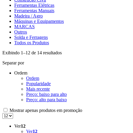
Ferramentas Elétricas
Ferramentas Manuais
Madeira / Agro
Máquinas e Equipamentos
MARCAS
Outros
Solda e Ferragens
Todos os Produtos
Exibindo 1–12 de 14 resultados
Separar por
Ordem
Ordem
Popularidade
Mais recente
Preço: baixo para alto
Preço: alto para baixo
Mostrar apenas produtos em promoção
Ver
12
Ver
12