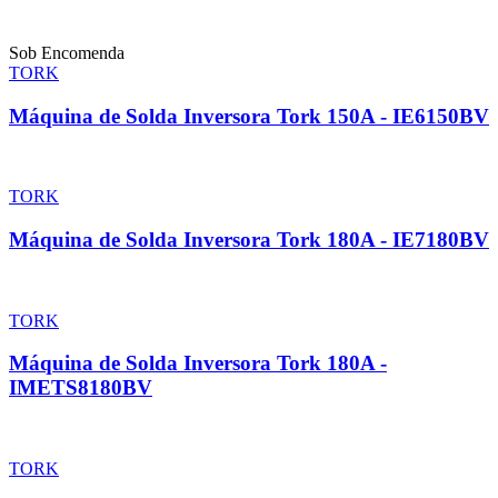
Sob Encomenda
TORK
Máquina de Solda Inversora Tork 150A - IE6150BV
TORK
Máquina de Solda Inversora Tork 180A - IE7180BV
TORK
Máquina de Solda Inversora Tork 180A -
IMETS8180BV
TORK