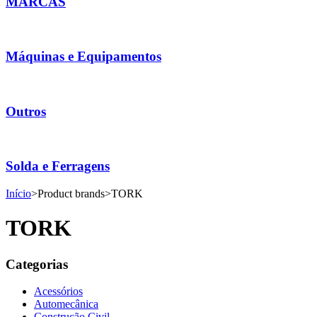
MARCAS
Máquinas e Equipamentos
Outros
Solda e Ferragens
Início
>
Product brands
>
TORK
TORK
Categorias
Acessórios
Automecânica
Construção Civil