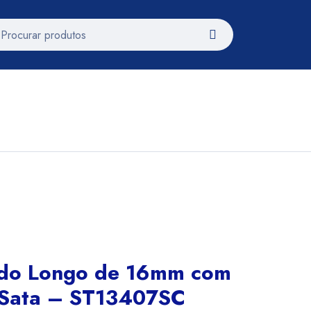
ado Longo de 16mm com
 Sata – ST13407SC