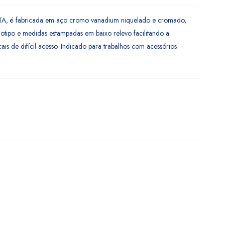
TA, é fabricada em aço cromo vanadium niquelado e cromado,
otipo e medidas estampadas em baixo relevo facilitando a
cais de difícil acesso. Indicado para trabalhos com acessórios