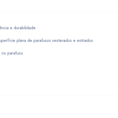
ência e durabilidade
uperfície plana de parafusos sextavados e estriados.
 no parafuso.