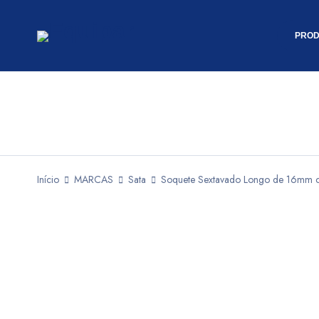
PROD
Início
MARCAS
Sata
Soquete Sextavado Longo de 16mm 