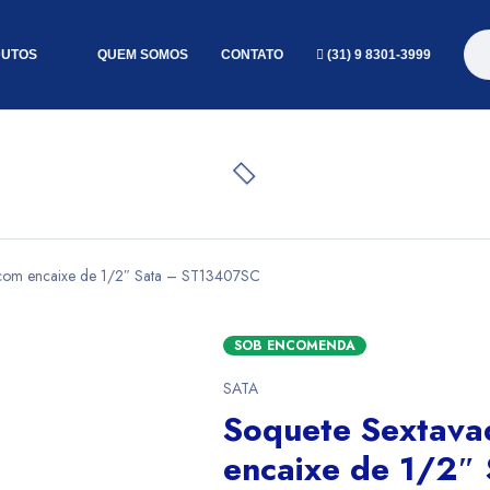
UTOS
QUEM SOMOS
CONTATO
(31) 9 8301-3999
com encaixe de 1/2″ Sata – ST13407SC
SOB ENCOMENDA
SATA
Soquete Sextav
encaixe de 1/2″