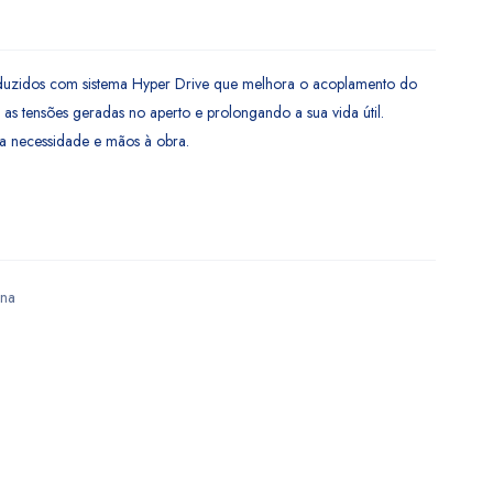
duzidos com sistema Hyper Drive que melhora o acoplamento do
as tensões geradas no aperto e prolongando a sua vida útil.
sua necessidade e mãos à obra.
ina