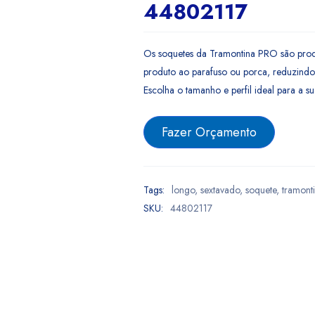
44802117
Os soquetes da Tramontina PRO são pro
produto ao parafuso ou porca, reduzindo 
Escolha o tamanho e perfil ideal para a 
Fazer Orçamento
Tags:
longo
,
sextavado
,
soquete
,
tramont
SKU:
44802117