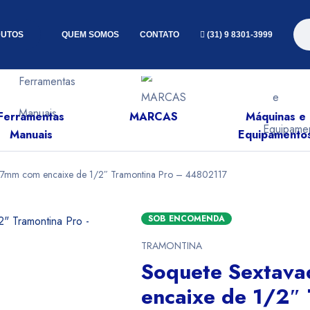
UTOS
QUEM SOMOS
CONTATO
(31) 9 8301-3999
Ferramentas
MARCAS
Máquinas e
Manuais
Equipamento
17mm com encaixe de 1/2″ Tramontina Pro – 44802117
SOB ENCOMENDA
TRAMONTINA
Soquete Sextav
encaixe de 1/2″