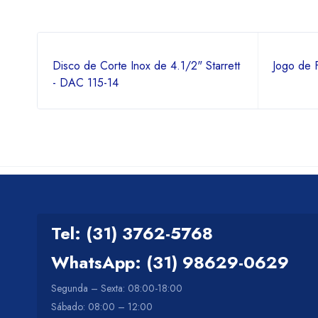
Disco de Corte Inox de 4.1/2" Starrett
Jogo de 
- DAC 115-14
Tel: (31) 3762-5768
WhatsApp: (31) 98629-0629
Segunda – Sexta: 08:00-18:00
Sábado: 08:00 – 12:00