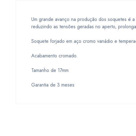
Um grande avanço na produção dos soquetes é a i
reduzindo as tensões geradas no aperto, prolong
Soquete forjado em aço cromo vanádio e tempera
Acabamento cromado.
Tamanho de 17mm
Garantia de 3 meses