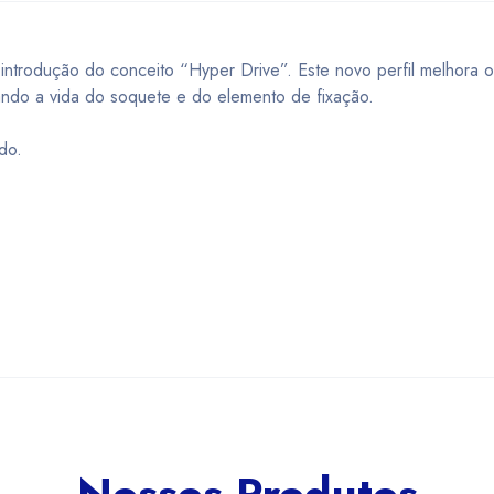
ntrodução do conceito “Hyper Drive”. Este novo perfil melhora 
ando a vida do soquete e do elemento de fixação.
do.