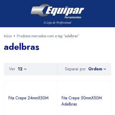
Início
Produtos marcados com a tag “adelbras”
adelbras
Ordem
Ver
12
Separar por
Fita Crepe 24mmX50M
Fita Crepe 50mmX50M
Adelbras