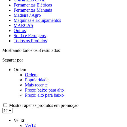
Ferramentas Elétricas
Ferramentas Manuais
Madeira / Agro
Máquinas e Equipamentos
MARCAS
Outros
Solda e Ferragens
Todos os Produtos
Mostrando todos os 3 resultados
Separar por
Ordem
Ordem
Popularidade
Mais recente
Preço: baixo para alto
Preço: alto para baixo
Mostrar apenas produtos em promoção
Ver
12
Ver
12