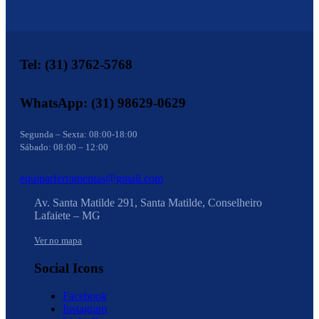
Tel: (31) 3762-5768
WhatsApp: (31) 98629-0629
Segunda – Sexta: 08:00-18:00
Sábado: 08:00 – 12:00
equiparferramentas@gmail.com
Av. Santa Matilde 291, Santa Matilde, Conselheiro
Lafaiete – MG
Ver no mapa
Social Icons
Facebook
Instagram