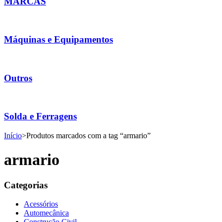
MARCAS
Máquinas e Equipamentos
Outros
Solda e Ferragens
Início
>
Produtos marcados com a tag “armario”
armario
Categorias
Acessórios
Automecânica
Construção Civil