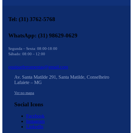
Tel: (31) 3762-5768
WhatsApp: (31) 98629-0629
Segunda – Sexta: 08:00-18:00
Sábado: 08:00 – 12:00
equiparferramentas@gmail.com
Av. Santa Matilde 291, Santa Matilde, Conselheiro
Lafaiete – MG
Ver no mapa
Social Icons
Facebook
Instagram
LinkedIn