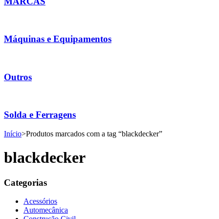
MARCAS
Máquinas e Equipamentos
Outros
Solda e Ferragens
Início
>
Produtos marcados com a tag “blackdecker”
blackdecker
Categorias
Acessórios
Automecânica
Construção Civil