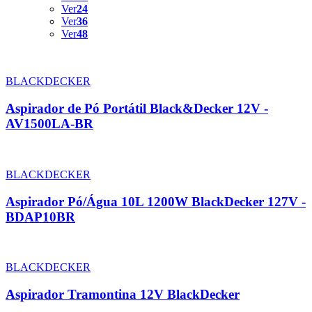
Ver
24
Ver
36
Ver
48
BLACKDECKER
Aspirador de Pó Portátil Black&Decker 12V -
AV1500LA-BR
BLACKDECKER
Aspirador Pó/Água 10L 1200W BlackDecker 127V -
BDAP10BR
BLACKDECKER
Aspirador Tramontina 12V BlackDecker