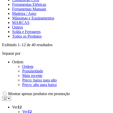
Ferramentas Elétricas
Ferramentas Manuais
Madeira / Agro
Máquinas e Equipamentos
MARCAS
Outros
Solda e Ferragens
Todos os Produtos
Exibindo 1–12 de 40 resultados
Separar por
Ordem
Ordem
Popularidade
Mais recente
Preço: baixo para alto
Preço: alto para baixo
Mostrar apenas produtos em promoção
Ver
12
Ver
12