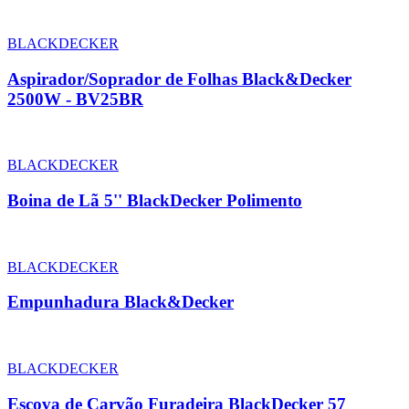
BLACKDECKER
Aspirador/Soprador de Folhas Black&Decker
2500W - BV25BR
BLACKDECKER
Boina de Lã 5'' BlackDecker Polimento
BLACKDECKER
Empunhadura Black&Decker
BLACKDECKER
Escova de Carvão Furadeira BlackDecker 57