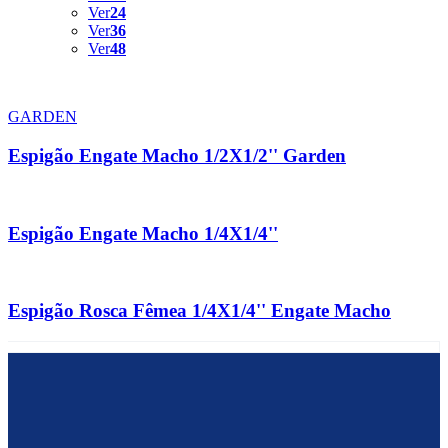
Ver
24
Ver
36
Ver
48
GARDEN
Espigão Engate Macho 1/2X1/2'' Garden
Espigão Engate Macho 1/4X1/4''
Espigão Rosca Fêmea 1/4X1/4'' Engate Macho