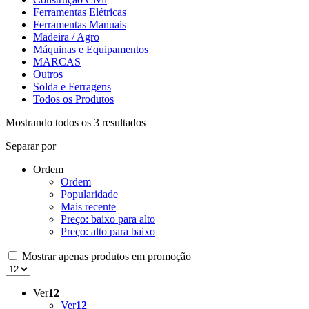
Ferramentas Elétricas
Ferramentas Manuais
Madeira / Agro
Máquinas e Equipamentos
MARCAS
Outros
Solda e Ferragens
Todos os Produtos
Mostrando todos os 3 resultados
Separar por
Ordem
Ordem
Popularidade
Mais recente
Preço: baixo para alto
Preço: alto para baixo
Mostrar apenas produtos em promoção
Ver
12
Ver
12