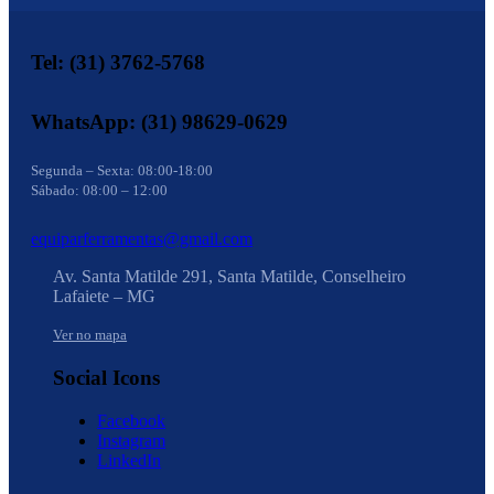
Tel: (31) 3762-5768
WhatsApp: (31) 98629-0629
Segunda – Sexta: 08:00-18:00
Sábado: 08:00 – 12:00
equiparferramentas@gmail.com
Av. Santa Matilde 291, Santa Matilde, Conselheiro
Lafaiete – MG
Ver no mapa
Social Icons
Facebook
Instagram
LinkedIn