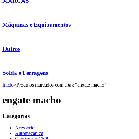
MARCAS
Máquinas e Equipamentos
Outros
Solda e Ferragens
Início
>
Produtos marcados com a tag “engate macho”
engate macho
Categorias
Acessórios
Automecânica
Construção Civil