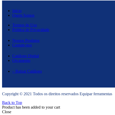
Início
Quem Somos
Termos de Uso
Politica de Privacidade
Nossos Produtos
Contate-nos
Catálogo Digital
Orçamento
– Baixar Catálogo
Copyright © 2021 Todos os direitos reservados Equipar ferramentas
Back to Top
Product has been added to your cart
Close