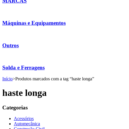
MARCAS
Máquinas e Equipamentos
Outros
Solda e Ferragens
Início
>
Produtos marcados com a tag “haste longa”
haste longa
Categorias
Acessórios
Automecânica
Construção Civil