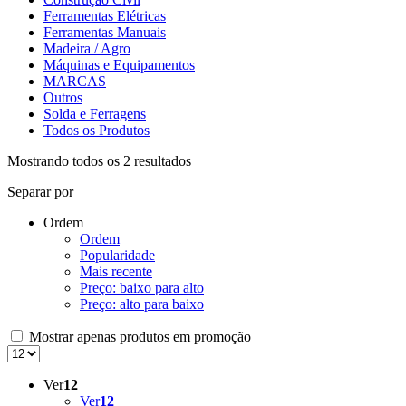
Ferramentas Elétricas
Ferramentas Manuais
Madeira / Agro
Máquinas e Equipamentos
MARCAS
Outros
Solda e Ferragens
Todos os Produtos
Mostrando todos os 2 resultados
Separar por
Ordem
Ordem
Popularidade
Mais recente
Preço: baixo para alto
Preço: alto para baixo
Mostrar apenas produtos em promoção
Ver
12
Ver
12