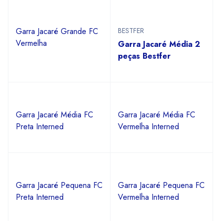
Garra Jacaré Grande FC
BESTFER
Vermelha
Garra Jacaré Média 2
peças Bestfer
Garra Jacaré Média FC
Garra Jacaré Média FC
Preta Interned
Vermelha Interned
Garra Jacaré Pequena FC
Garra Jacaré Pequena FC
Preta Interned
Vermelha Interned