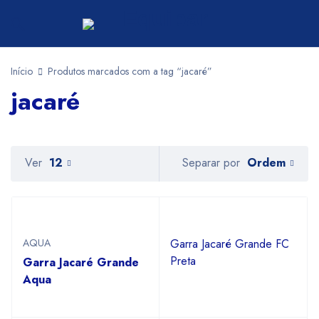
Início
Produtos marcados com a tag “jacaré”
jacaré
Ordem
Ver
12
Separar por
AQUA
Garra Jacaré Grande FC
Preta
Garra Jacaré Grande
Aqua