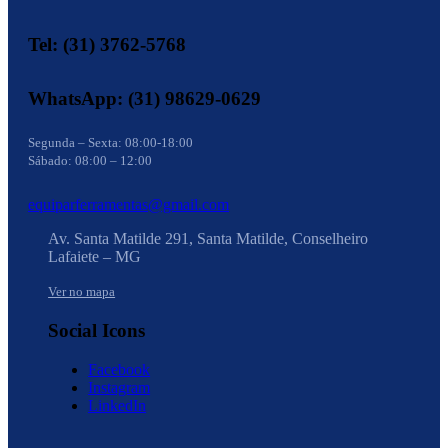
Tel: (31) 3762-5768
WhatsApp: (31) 98629-0629
Segunda – Sexta: 08:00-18:00
Sábado: 08:00 – 12:00
equiparferramentas@gmail.com
Av. Santa Matilde 291, Santa Matilde, Conselheiro
Lafaiete – MG
Ver no mapa
Social Icons
Facebook
Instagram
LinkedIn