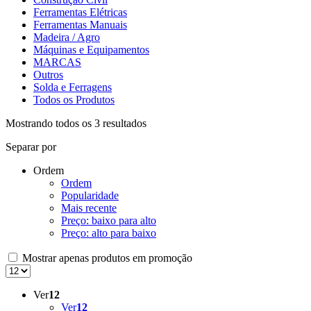
Ferramentas Elétricas
Ferramentas Manuais
Madeira / Agro
Máquinas e Equipamentos
MARCAS
Outros
Solda e Ferragens
Todos os Produtos
Mostrando todos os 3 resultados
Separar por
Ordem
Ordem
Popularidade
Mais recente
Preço: baixo para alto
Preço: alto para baixo
Mostrar apenas produtos em promoção
Ver
12
Ver
12