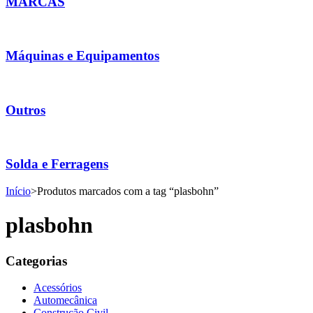
MARCAS
Máquinas e Equipamentos
Outros
Solda e Ferragens
Início
>
Produtos marcados com a tag “plasbohn”
plasbohn
Categorias
Acessórios
Automecânica
Construção Civil