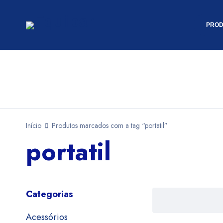
PROD
Início
Produtos marcados com a tag “portatil”
portatil
Categorias
Acessórios