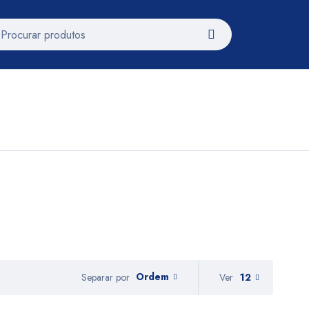
Ordem
Ver
12
Separar por