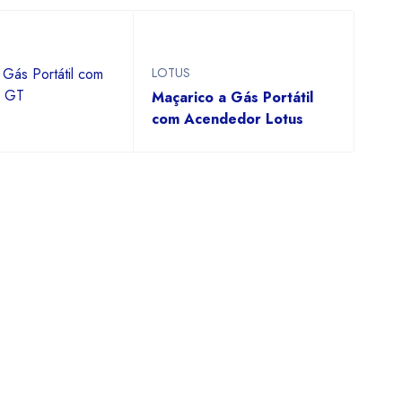
 Gás Portátil com
LOTUS
r GT
Maçarico a Gás Portátil
com Acendedor Lotus