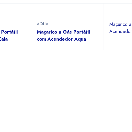
AQUA
Maçarico a
Acendedo
Portátil
Maçarico a Gás Portátil
Kala
com Acendedor Aqua