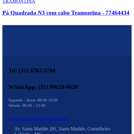
TRAMONTINA
Pá Quadrada N3 com cabo Tramontina - 77464434
Tel: (31) 3762-5768
WhatsApp: (31) 98629-0629
Segunda – Sexta: 08:00-18:00
Sábado: 08:00 – 12:00
equiparferramentas@gmail.com
Av. Santa Matilde 291, Santa Matilde, Conselheiro