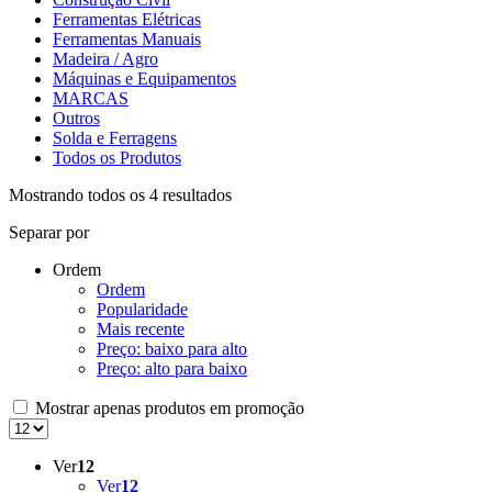
Ferramentas Elétricas
Ferramentas Manuais
Madeira / Agro
Máquinas e Equipamentos
MARCAS
Outros
Solda e Ferragens
Todos os Produtos
Mostrando todos os 4 resultados
Separar por
Ordem
Ordem
Popularidade
Mais recente
Preço: baixo para alto
Preço: alto para baixo
Mostrar apenas produtos em promoção
Ver
12
Ver
12