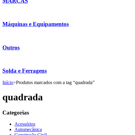
MARCAS
Máquinas e Equipamentos
Outros
Solda e Ferragens
Início
>
Produtos marcados com a tag “quadrada”
quadrada
Categorias
Acessórios
Automecânica
Construção Civil