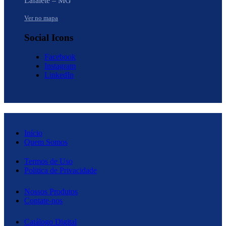
Lafaiete – MG
Ver no mapa
Social Icons
Facebook
Instagram
LinkedIn
Início
Quem Somos
Termos de Uso
Politica de Privacidade
Nossos Produtos
Contate-nos
Catálogo Digital