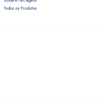
Solda e Ferragens
Todos os Produtos