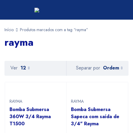
Início
Produtos marcados com a tag “rayma”
rayma
Ordem
Ver
12
Separar por
RAYMA
RAYMA
Bomba Submersa
Bomba Submersa
360W 3/4 Rayma
Sapeca com saída de
T1500
3/4" Rayma