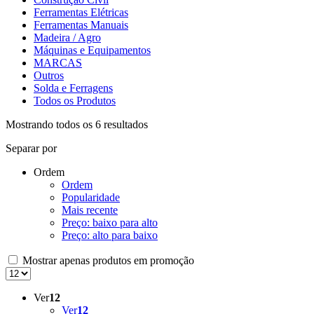
Ferramentas Elétricas
Ferramentas Manuais
Madeira / Agro
Máquinas e Equipamentos
MARCAS
Outros
Solda e Ferragens
Todos os Produtos
Mostrando todos os 6 resultados
Separar por
Ordem
Ordem
Popularidade
Mais recente
Preço: baixo para alto
Preço: alto para baixo
Mostrar apenas produtos em promoção
Ver
12
Ver
12