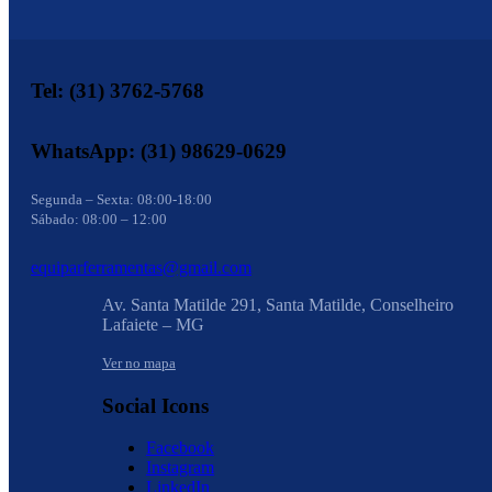
Tel: (31) 3762-5768
WhatsApp: (31) 98629-0629
Segunda – Sexta: 08:00-18:00
Sábado: 08:00 – 12:00
equiparferramentas@gmail.com
Av. Santa Matilde 291, Santa Matilde, Conselheiro
Lafaiete – MG
Ver no mapa
Social Icons
Facebook
Instagram
LinkedIn