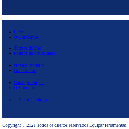
Início
Quem Somos
Termos de Uso
Politica de Privacidade
Nossos Produtos
Contate-nos
Catálogo Digital
Orçamento
– Baixar Catálogo
Copyright © 2021 Todos os direitos reservados Equipar ferramentas