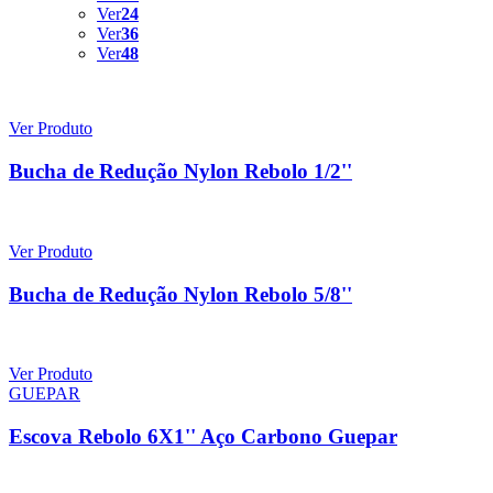
Ver
24
Ver
36
Ver
48
Ver Produto
Bucha de Redução Nylon Rebolo 1/2''
Ver Produto
Bucha de Redução Nylon Rebolo 5/8''
Ver Produto
GUEPAR
Escova Rebolo 6X1'' Aço Carbono Guepar