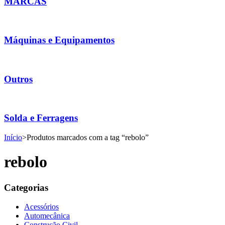
MARCAS
Máquinas e Equipamentos
Outros
Solda e Ferragens
Início
>
Produtos marcados com a tag “rebolo”
rebolo
Categorias
Acessórios
Automecânica
Construção Civil