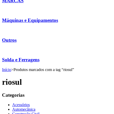
MARCAS
Máquinas e Equipamentos
Outros
Solda e Ferragens
Início
>
Produtos marcados com a tag “riosul”
riosul
Categorias
Acessórios
Automecânica
Construção Civil