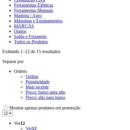
Ferramentas Elétricas
Ferramentas Manuais
Madeira / Agro
Máquinas e Equipamentos
MARCAS
Outros
Solda e Ferragens
Todos os Produtos
Exibindo 1–12 de 15 resultados
Separar por
Ordem
Ordem
Popularidade
Mais recente
Preço: baixo para alto
Preço: alto para baixo
Mostrar apenas produtos em promoção
Ver
12
Ver
12