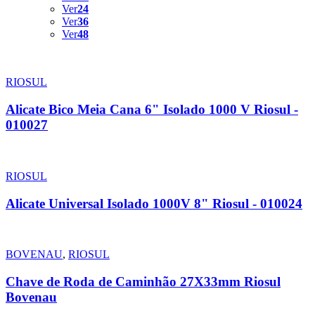
Ver
24
Ver
36
Ver
48
RIOSUL
Alicate Bico Meia Cana 6" Isolado 1000 V Riosul -
010027
RIOSUL
Alicate Universal Isolado 1000V 8" Riosul - 010024
BOVENAU
,
RIOSUL
Chave de Roda de Caminhão 27X33mm Riosul
Bovenau