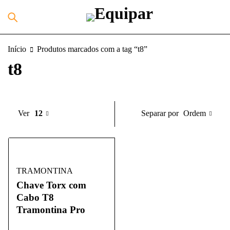
Início
Produtos marcados com a tag “t8”
t8
Ordem
Ver
12
Separar por
TRAMONTINA
Chave Torx com
Cabo T8
Tramontina Pro