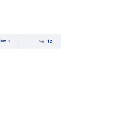
dem
Ver
12