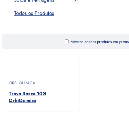
Solda e Ferragens
Todos os Produtos
Mostrar apenas produtos em pro
ORBI QUIMICA
Trava Rosca 10G
OrbiQuimica