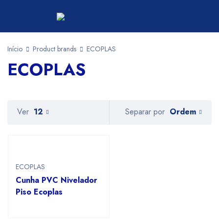
Início
Product brands
ECOPLAS
ECOPLAS
Ordem
Ver
12
Separar por
ECOPLAS
Cunha PVC Nivelador
Piso Ecoplas