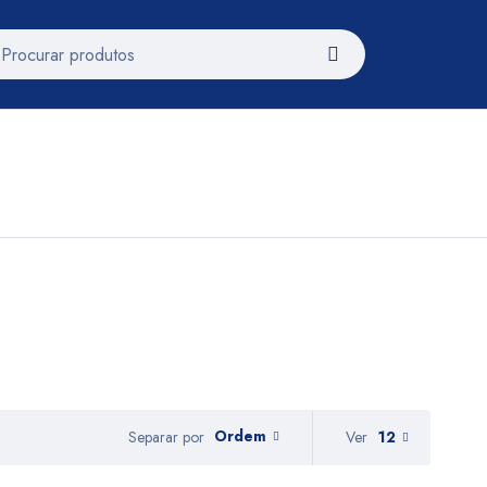
Ordem
Ver
12
Separar por