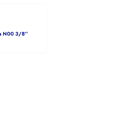
a N00 3/8''