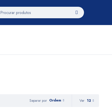
Ordem
Ver
12
Separar por