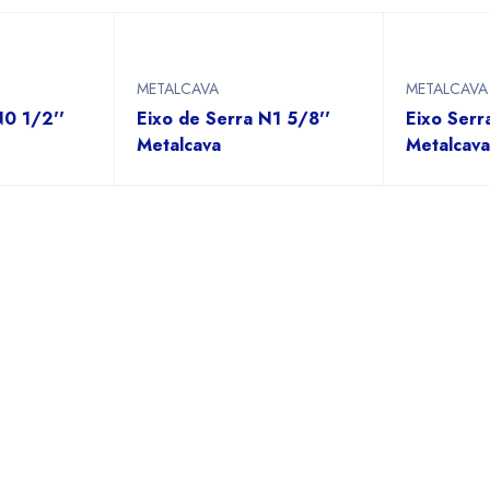
METALCAVA
METALCAVA
N0 1/2''
Eixo de Serra N1 5/8''
Eixo Serr
Metalcava
Metalcava