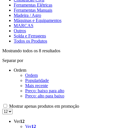
Ferramentas Elétricas
Ferramentas Manuais
Madeira / Agro
Máquinas e Equipamentos
MARCAS
Outros
Solda e Ferragens
Todos os Produtos
Mostrando todos os 8 resultados
Separar por
Ordem
Ordem
Popularidade
Mais recente
Preço: baixo para alto
Preço: alto para baixo
Mostrar apenas produtos em promoção
Ver
12
Ver
12