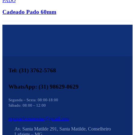
PADO
Cadeado Pado 60mm
Tel: (31) 3762-5768
WhatsApp: (31) 98629-0629
Segunda – Sexta: 08:00-18:00
Sábado: 08:00 – 12:00
equiparferramentas@gmail.com
Av. Santa Matilde 291, Santa Matilde, Conselheiro
Lafaiete – MG