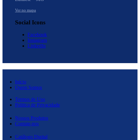
Ver no mapa
Social Icons
Facebook
Instagram
LinkedIn
Início
Quem Somos
Termos de Uso
Politica de Privacidade
Nossos Produtos
Contate-nos
Catálogo Digital