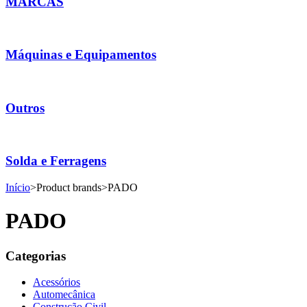
MARCAS
Máquinas e Equipamentos
Outros
Solda e Ferragens
Início
>
Product brands
>
PADO
PADO
Categorias
Acessórios
Automecânica
Construção Civil