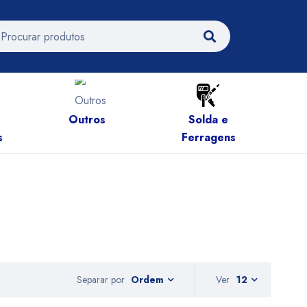
Outros
Solda e
A
s
Ferragens
Separar por
Ver
12
Ordem