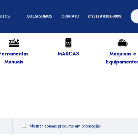
UTOS
QUEM SOMOS
CONTATO
(31) 9 8301-3999
Ferramentas
MARCAS
Máquinas e
Manuais
Equipamento
Mostrar apenas produtos em promoção