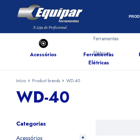
PROD
Acessórios
Ferramentas
s
Elétricas
Início
Product brands
WD-40
WD-40
Categorias
Acessórios