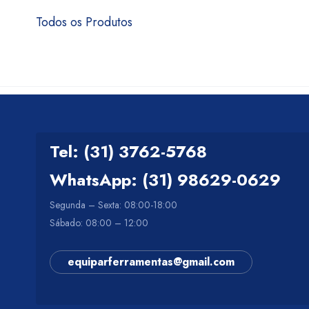
Todos os Produtos
Tel: (31) 3762-5768
WhatsApp: (31) 98629-0629
Segunda – Sexta: 08:00-18:00
Sábado: 08:00 – 12:00
equiparferramentas@gmail.com